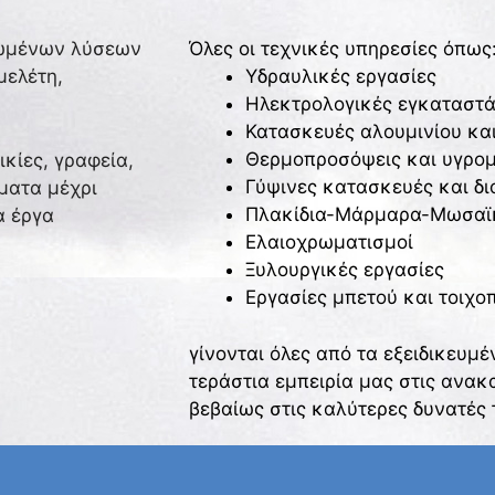
ρωμένων λύσεων
Όλες οι τεχνικές υπηρεσίες όπως
μελέτη,
Υδραυλικές εργασίες
Ηλεκτρολογικές εγκαταστά
Κατασκευές αλουμινίου και
Θερμοπροσόψεις και υγρομ
κίες, γραφεία,
Γύψινες κατασκευές και δ
ματα μέχρι
Πλακίδια-Μάρμαρα-Μωσαϊ
α έργα
Ελαιοχρωματισμοί
Ξυλουργικές εργασίες
Εργασίες μπετού και τοιχοπ
γίνονται όλες από τα εξειδικευμ
τεράστια εμπειρία μας στις ανακ
βεβαίως στις καλύτερες δυνατές τ