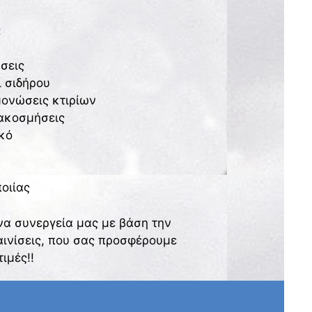
:
σεις
 σιδήρου
ονώσεις κτιρίων
ιακοσμήσεις
κό
οιίας
ένα συνεργεία μας με βάση την
αινίσεις, που σας προσφέρουμε
ιμές!!