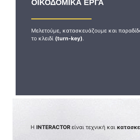
ΟΙΚΟΔΟΜΙΚΑ ΕΡΓΑ
Μελετούμε, κατασκευάζουμε και παραδίδ
το κλειδί
(turn-key)
.
H
INTERACTOR
είναι τεχνική και
κατασκε