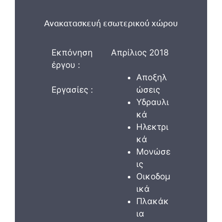
Ανακατασκευή εσωτερικού χώρου
Εκπόνηση
Απρίλιος 2018
έργου :
Αποξηλ
Εργασίες :
ώσεις
Υδραυλι
κά
Ηλεκτρι
κά
Μονώσε
ις
Οικοδομ
ικά
Πλακάκ
ια