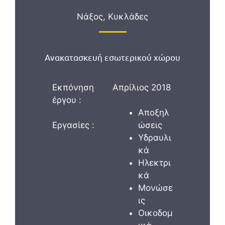
Νάξος, Κυκλάδες
Ανακατασκευή εσωτερικού χώρου
Εκπόνηση
Απρίλιος 2018
έργου :
Αποξηλ
Εργασίες :
ώσεις
Υδραυλι
κά
Ηλεκτρι
κά
Μονώσε
ις
Οικοδομ