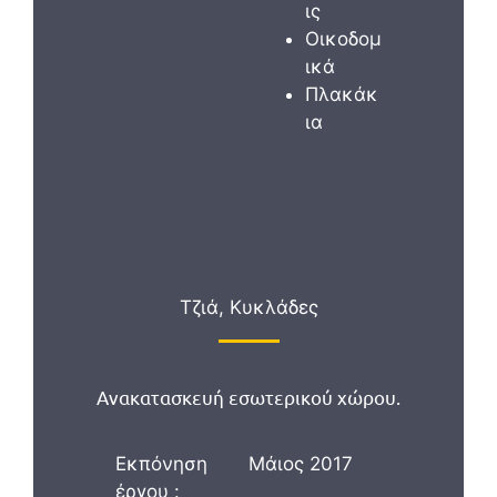
ις
Οικοδομ
ικά
Πλακάκ
ια
Τζιά, Κυκλάδες
Ανακατασκευή εσωτερικού χώρου.
Εκπόνηση
Μάιος 2017
έργου :