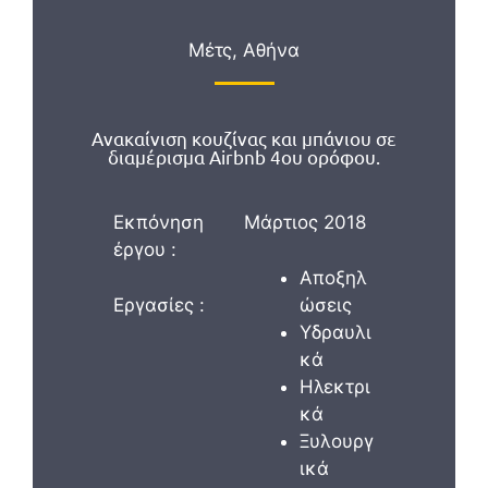
Μέτς, Αθήνα
Ανακαίνιση κουζίνας και μπάνιου σε
διαμέρισμα Airbnb 4ου ορόφου.
Εκπόνηση
Μάρτιος 2018
έργου :
Αποξηλ
Εργασίες :
ώσεις
Υδραυλι
κά
Ηλεκτρι
κά
Ξυλουργ
ικά