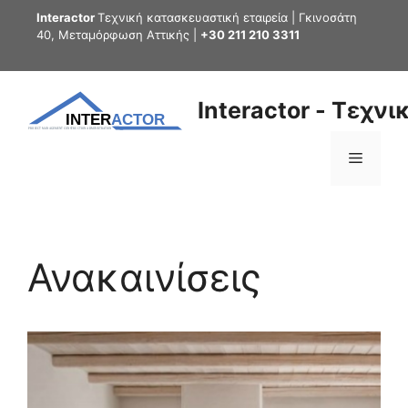
Interactor
Τεχνική κατασκευαστική εταιρεία | Γκινοσάτη
40, Μεταμόρφωση Αττικής |
+30 211 210 3311
Interactor - Τεχν
Ανακαινίσεις