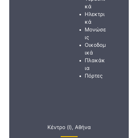
κά
Ηλεκτρι
κά
Μονώσε
ις
Οικοδομ
ικά
Πλακάκ
ια
Πόρτες
Κέντρο (I), Αθήνα