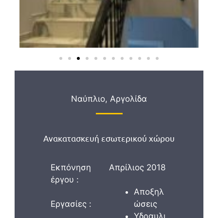
Ναύπλιο, Αργολίδα
Ανακατασκευή εσωτερικού χώρου
Εκπόνηση
Απρίλιος 2018
έργου :
Αποξηλ
Εργασίες :
ώσεις
Υδραυλι