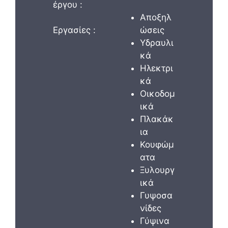
έργου :
Αποξηλ
Εργασίες :
ώσεις
Υδραυλι
κά
Ηλεκτρι
κά
Οικοδομ
ικά
Πλακάκ
ια
Κουφώμ
ατα
Ξυλουργ
ικά
Γυψοσα
νίδες
Γύψινα