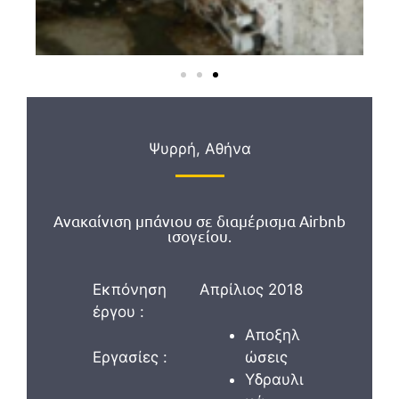
Ψυρρή, Αθήνα
Ανακαίνιση μπάνιου σε διαμέρισμα Airbnb
ισογείου.
Εκπόνηση
Απρίλιος 2018
έργου :
Αποξηλ
Εργασίες :
ώσεις
Υδραυλι