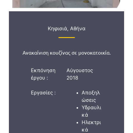
Κηφισιά, Αθήνα
Ανακαίνιση κουζίνας σε μονοκατοικία.
Εκπόνηση
Αύγουστος
έργου :
2018
Εργασίες :
Αποξηλ
ώσεις
Υδραυλι
κά
Ηλεκτρι
κά