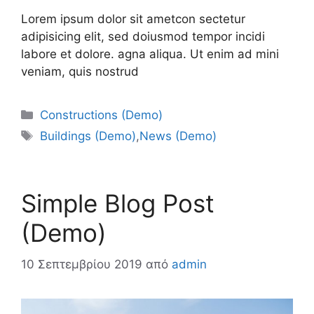
Lorem ipsum dolor sit ametcon sectetur
adipisicing elit, sed doiusmod tempor incidi
labore et dolore. agna aliqua. Ut enim ad mini
veniam, quis nostrud
Κατηγορίες
Constructions (Demo)
Ετικέτες
Buildings (Demo)
,
News (Demo)
Simple Blog Post
(Demo)
10 Σεπτεμβρίου 2019
από
admin