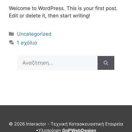
Welcome to WordPress. This is your first post.
Edit or delete it, then start writing!
Κατηγορίες
Uncategorized
1 σχόλιο
Αναζήτηση
για:
© 2026 Interactor - Τεχνική Κατασκευαστική Εταιρεία
•Υλοποίηση
GnPWebDesign