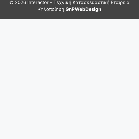
© 2026 Interactor - Τεχνική Κατασκευαστική Εταιρεία
•Υλοποίηση
GnPWebDesign