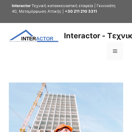
Interactor
Τεχνική κατασκευαστική εταιρεία | Γκινοσάτη
40, Μεταμόρφωση Αττικής |
+30 211 210 3311
Interactor - Τεχν