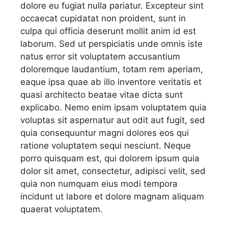
dolore eu fugiat nulla pariatur. Excepteur sint
occaecat cupidatat non proident, sunt in
culpa qui officia deserunt mollit anim id est
laborum. Sed ut perspiciatis unde omnis iste
natus error sit voluptatem accusantium
doloremque laudantium, totam rem aperiam,
eaque ipsa quae ab illo inventore veritatis et
quasi architecto beatae vitae dicta sunt
explicabo. Nemo enim ipsam voluptatem quia
voluptas sit aspernatur aut odit aut fugit, sed
quia consequuntur magni dolores eos qui
ratione voluptatem sequi nesciunt. Neque
porro quisquam est, qui dolorem ipsum quia
dolor sit amet, consectetur, adipisci velit, sed
quia non numquam eius modi tempora
incidunt ut labore et dolore magnam aliquam
quaerat voluptatem.